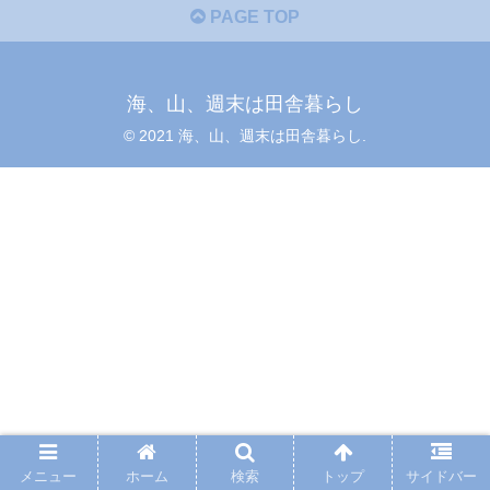
PAGE TOP
海、山、週末は田舎暮らし
© 2021 海、山、週末は田舎暮らし.
メニュー
ホーム
検索
トップ
サイドバー