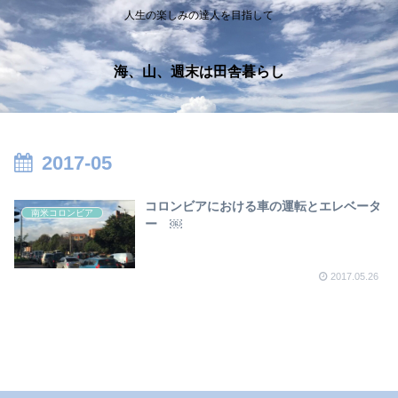
人生の楽しみの達人を目指して
海、山、週末は田舎暮らし
2017-05
コロンビアにおける車の運転とエレベータ
南米コロンビア
ー ￼
2017.05.26