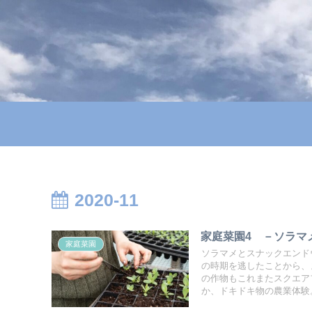
2020-11
家庭菜園4 －ソラマ
家庭菜園
ソラマメとスナックエンド
の時期を逃したことから、
の作物もこれまたスクエア
か、ドキドキ物の農業体験