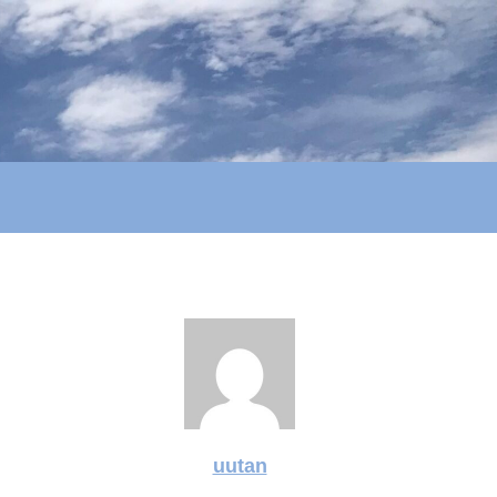
uutan