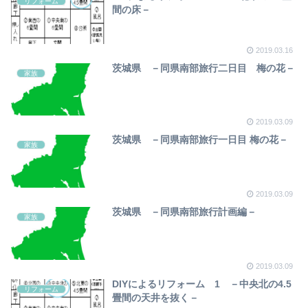
リフォーム
間の床－
2019.03.16
茨城県 －同県南部旅行二日目 梅の花－
家族
2019.03.09
茨城県 －同県南部旅行一日目 梅の花－
家族
2019.03.09
茨城県 －同県南部旅行計画編－
家族
2019.03.09
DIYによるリフォーム 1 －中央北の4.5
リフォーム
畳間の天井を抜く－