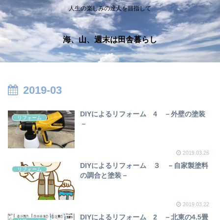
人生の楽しみの達人を目指して
海、山、週末は田舎暮らし
2019-03
DIYによるリフォーム 4 －外壁の塗装
リフォーム
－
2019.03.26
DIYによるリフォーム ３ －自家製塗料
リフォーム
の調合と塗装－
2019.03.22
DIYによるリフォーム 2 －北東の4.5畳