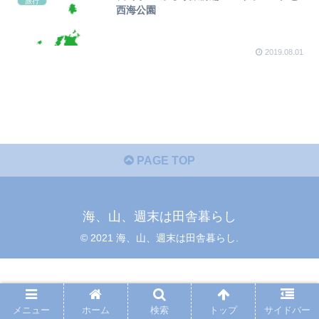
旅行
西海公園
2019.08.01
PAGE TOP
海、山、週末は田舎暮らし
© 2021 海、山、週末は田舎暮らし.
メニュー
ホーム
検索
トップ
サイドバー