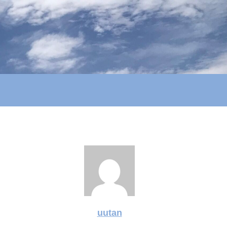
uutan