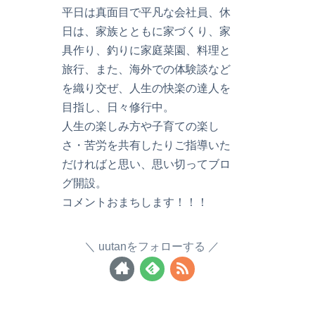
平日は真面目で平凡な会社員、休
日は、家族とともに家づくり、家
具作り、釣りに家庭菜園、料理と
旅行、また、海外での体験談など
を織り交ぜ、人生の快楽の達人を
目指し、日々修行中。
人生の楽しみ方や子育ての楽し
さ・苦労を共有したりご指導いた
だければと思い、思い切ってブロ
グ開設。
コメントおまちします！！！
uutanをフォローする