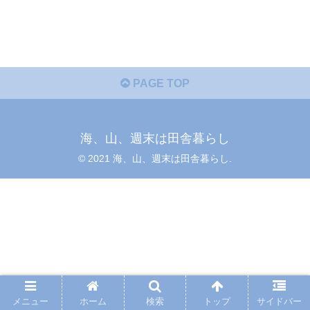
PAGE TOP
海、山、週末は田舎暮らし
© 2021 海、山、週末は田舎暮らし.
メニュー
ホーム
検索
トップ
サイドバー