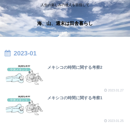
人生の楽しみの達人を目指して
海、山、週末は田舎暮らし
2023-01
メキシコの時間に関する考察2
中米メキシコ
2023.01.27
メキシコの時間に関する考察1
中米メキシコ
2023.01.25