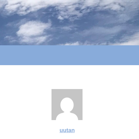
uutan