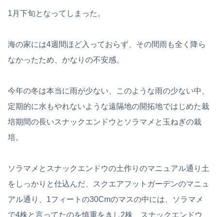
1月下旬となってしまった。
海の家には4週間ほど入っておらず、その間雨も全く降ら
なかったため、かなりの不安感。
今年の冬は本当に雨が少ない、このような雨の少ない中、
定期的に水もやれないような遠隔地の開拓地ではじめた栽
培期間の長いスナックエンドウとソラマメと玉ねぎの栽
培。
ソラマメとスナックエンドウの土作りのマニュアル通り土
をしっかりと仕込んだ、スクエアフットガーデンのマニュ
アル通り、1フィートの30Cmのマスの中には、ソラマメ
で4株と言ってたのを慎重をきし2株、スナックエンドウ