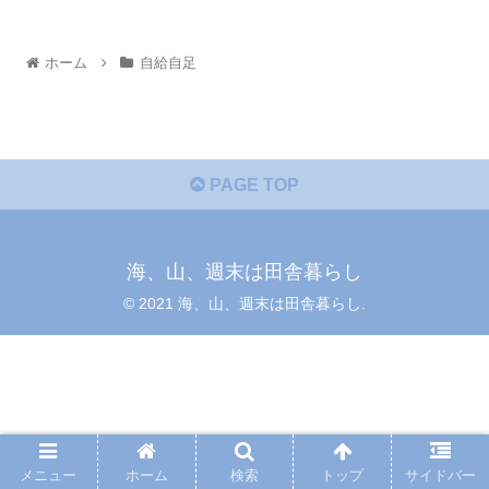
ホーム
自給自足
PAGE TOP
海、山、週末は田舎暮らし
© 2021 海、山、週末は田舎暮らし.
メニュー
ホーム
検索
トップ
サイドバー