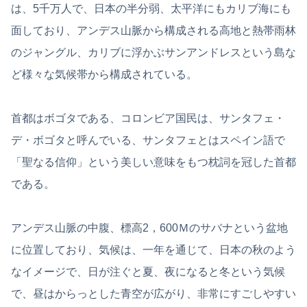
は、5千万人で、日本の半分弱、太平洋にもカリブ海にも
面しており、アンデス山脈から構成される高地と熱帯雨林
のジャングル、カリブに浮かぶサンアンドレスという島な
ど様々な気候帯から構成されている。
首都はボゴタである、コロンビア国民は、サンタフェ・
デ・ボゴタと呼んでいる、サンタフェとはスペイン語で
「聖なる信仰」という美しい意味をもつ枕詞を冠した首都
である。
アンデス山脈の中腹、標高2，600Ｍのサバナという盆地
に位置しており、気候は、一年を通じて、日本の秋のよう
なイメージで、日が注ぐと夏、夜になると冬という気候
で、昼はからっとした青空が広がり、非常にすごしやすい