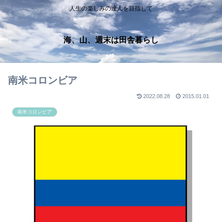
人生の楽しみの達人を目指して
海、山、週末は田舎暮らし
南米コロンビア
2022.08.28
2015.01.01
南米コロンビア