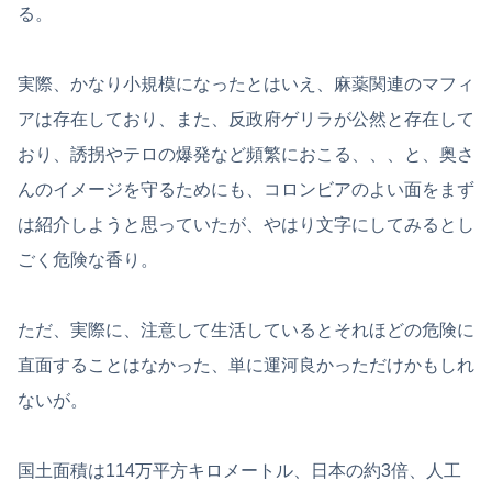
る。
実際、かなり小規模になったとはいえ、麻薬関連のマフィ
アは存在しており、また、反政府ゲリラが公然と存在して
おり、誘拐やテロの爆発など頻繁におこる、、、と、奥さ
んのイメージを守るためにも、コロンビアのよい面をまず
は紹介しようと思っていたが、やはり文字にしてみるとし
ごく危険な香り。
ただ、実際に、注意して生活しているとそれほどの危険に
直面することはなかった、単に運河良かっただけかもしれ
ないが。
国土面積は114万平方キロメートル、日本の約3倍、人工