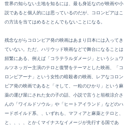
世界の知らない土地を知るには、最も身近なのが映画や小
説であると個人的には思っているのだが、コロンビアはこ
の方法を当てはめるととんでもないことになる。
残念ながらコロンビア発の映画はあまり日本には入ってき
ていない。ただ、ハリウッド映画などで舞台になることは
頻繁にある、例えば「コラテラルダメージ」というシュワ
ルツネッガー主演のテロと復讐をテーマとした映画、「コ
ロンビアーナ」という女性の暗殺者の映画、レアなコロン
ビア発の映画であると「そして、一粒のひかり」という麻
薬の運び屋にされた女の子の話、小説で言うと垣根涼介さ
んの「ワイルドソウル」や「ヒートアイランド」などのハ
ードボイルド系、、いずれも、マフィアと麻薬とテロと、
と、、、、とかくマイナスなイメージが先行する国であ