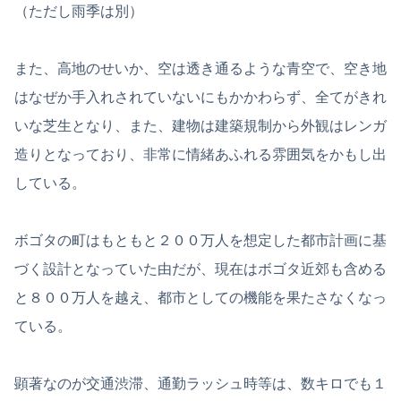
（ただし雨季は別）
また、高地のせいか、空は透き通るような青空で、空き地
はなぜか手入れされていないにもかかわらず、全てがきれ
いな芝生となり、また、建物は建築規制から外観はレンガ
造りとなっており、非常に情緒あふれる雰囲気をかもし出
している。
ボゴタの町はもともと２００万人を想定した都市計画に基
づく設計となっていた由だが、現在はボゴタ近郊も含める
と８００万人を越え、都市としての機能を果たさなくなっ
ている。
顕著なのが交通渋滞、通勤ラッシュ時等は、数キロでも１