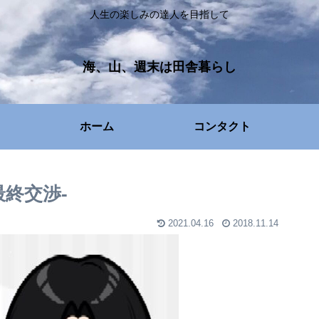
人生の楽しみの達人を目指して
海、山、週末は田舎暮らし
ホーム
コンタクト
終交渉‐
2021.04.16
2018.11.14