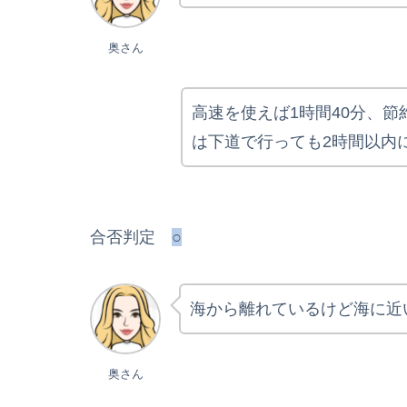
奥さん
高速を使えば1時間40分、
は下道で行っても2時間以内
合否判定
○
海から離れているけど海に近
奥さん