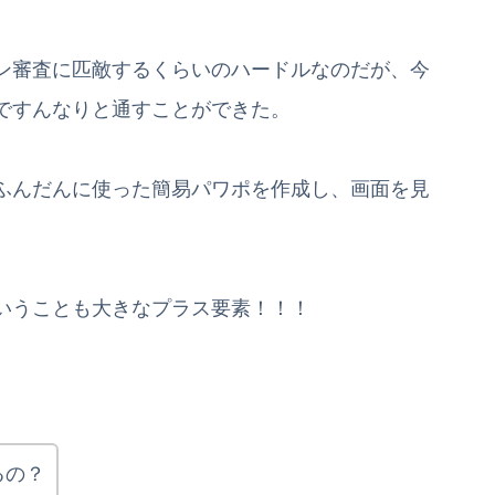
ン審査に匹敵するくらいのハードルなのだが、今
ですんなりと通すことができた。
ふんだんに使った簡易パワポを作成し、画面を見
いうことも大きなプラス要素！！！
るの？