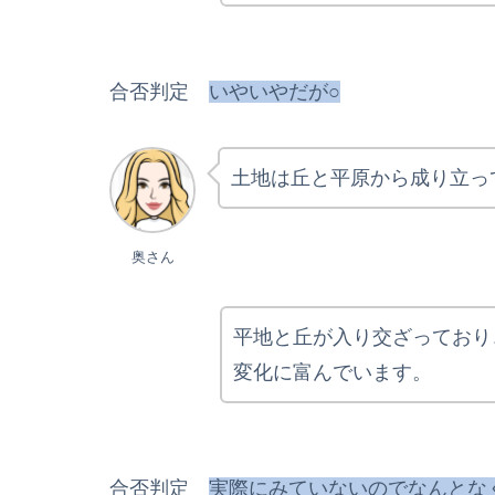
合否判定
いやいやだが○
土地は丘と平原から成り立っ
奥さん
平地と丘が入り交ざっており
変化に富んでいます。
合否判定
実際にみていないのでなんとな