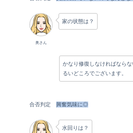
家の状態は？
奥さん
かなり修復しなければならな
るいどころでございます。
合否判定
興奮気味に◎
水回りは？