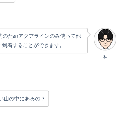
節約のためアクアラインのみ使って他
に到着することができます。
私
い山の中にあるの？