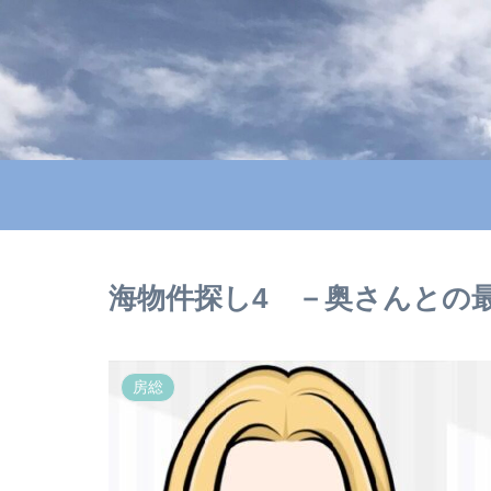
海物件探し4 －奥さんとの最
房総