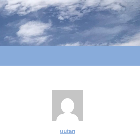
uutan