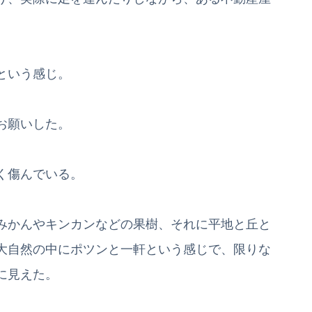
という感じ。
お願いした。
く傷んでいる。
みかんやキンカンなどの果樹、それに平地と丘と
大自然の中にポツンと一軒という感じで、限りな
に見えた。