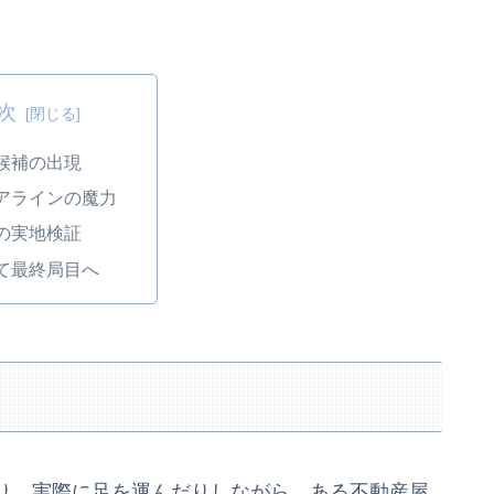
次
候補の出現
アラインの魔力
の実地検証
て最終局目へ
り、実際に足を運んだりしながら、ある不動産屋