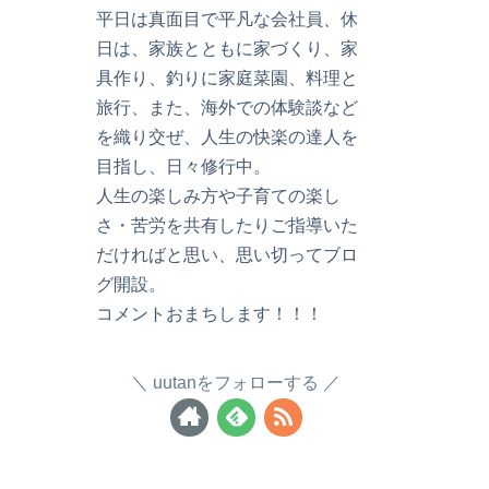
平日は真面目で平凡な会社員、休
日は、家族とともに家づくり、家
具作り、釣りに家庭菜園、料理と
旅行、また、海外での体験談など
を織り交ぜ、人生の快楽の達人を
目指し、日々修行中。
人生の楽しみ方や子育ての楽し
さ・苦労を共有したりご指導いた
だければと思い、思い切ってブロ
グ開設。
コメントおまちします！！！
uutanをフォローする