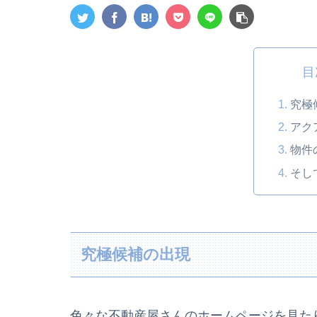
目
究極
アク
物件
そし
究極候補の出現
色々な不動産屋さんのホームページを見た