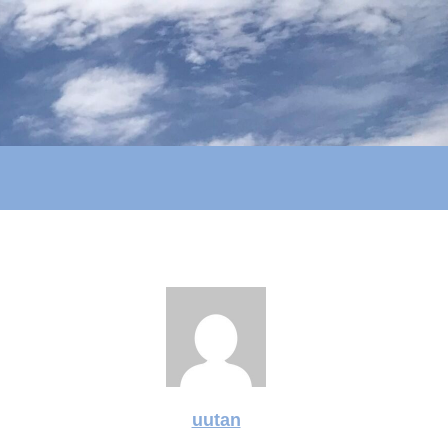
uutan