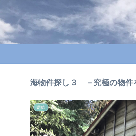
海物件探し３ －究極の物件
房総