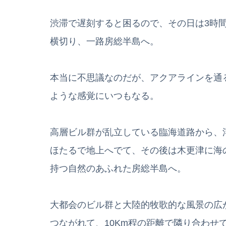
渋滞で遅刻すると困るので、その日は3時
横切り、一路房総半島へ。
本当に不思議なのだが、アクアラインを通
ような感覚にいつもなる。
高層ビル群が乱立している臨海道路から、
ほたるで地上へでて、その後は木更津に海
持つ自然のあふれた房総半島へ。
大都会のビル群と大陸的牧歌的な風景の広
つながれて、10Km程の距離で隣り合わせ