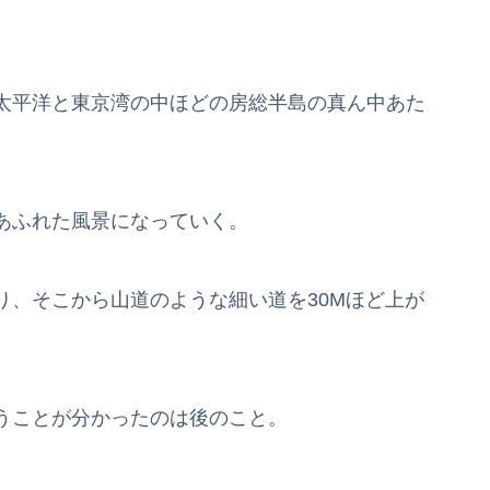
太平洋と東京湾の中ほどの房総半島の真ん中あた
あふれた風景になっていく。
り、そこから山道のような細い道を30Mほど上が
。
うことが分かったのは後のこと。