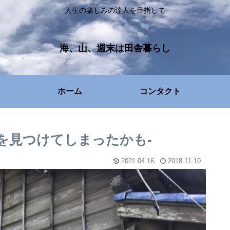
人生の楽しみの達人を目指して
海、山、週末は田舎暮らし
ホーム
コンタクト
を見つけてしまったかも‐
2021.04.16
2018.11.10