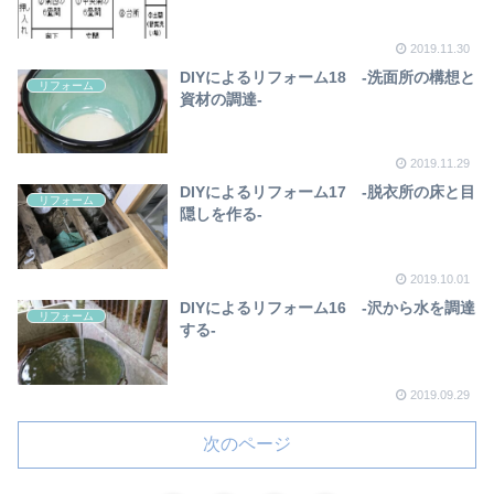
2019.11.30
DIYによるリフォーム18 -洗面所の構想と
リフォーム
資材の調達-
2019.11.29
DIYによるリフォーム17 ‐脱衣所の床と目
リフォーム
隠しを作る‐
2019.10.01
DIYによるリフォーム16 ‐沢から水を調達
リフォーム
する‐
2019.09.29
次のページ