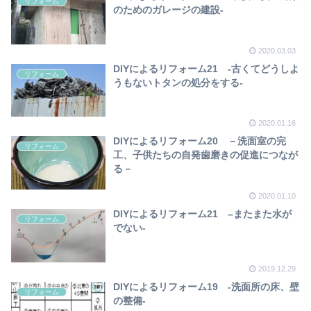
リフォーム
のためのガレージの建設-
2020.03.03
DIYによるリフォーム21 -古くてどうしよ
リフォーム
うもないトタンの処分をする-
2020.01.16
DIYによるリフォーム20 －洗面室の完
リフォーム
工、子供たちの自発歯磨きの促進につなが
る－
2020.01.10
DIYによるリフォーム21 –またまた水が
リフォーム
でない-
2019.12.29
DIYによるリフォーム19 -洗面所の床、壁
リフォーム
の整備-