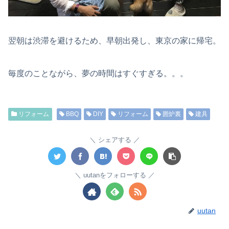
翌朝は渋滞を避けるため、早朝出発し、東京の家に帰宅。
毎度のことながら、夢の時間はすぐすぎる。。。
リフォーム
BBQ
DIY
リフォーム
囲炉裏
建具
シェアする
uutanをフォローする
uutan