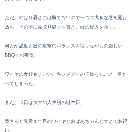
ただ、やはり暑さには勝てないので一つの大きな窓を開け
放ち、その前に蚊取り線香を置き、蚊の侵入を防ぐ。
何とか温度と蚊の攻撃のバランスを取りながらの楽しい
BBQでの夜食。
ワイヤの食欲もすごい。キンメダイの干物を丸ごと一匹た
べてしまった。
また、当日はタタの人生初の誕生日。
奥さんと兄貴１年目のワイヤとおばあちゃんと犬とでお祝
い。