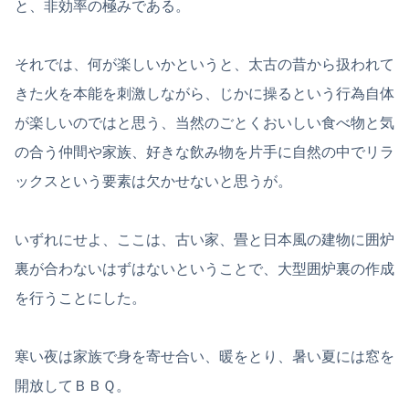
と、非効率の極みである。
それでは、何が楽しいかというと、太古の昔から扱われて
きた火を本能を刺激しながら、じかに操るという行為自体
が楽しいのではと思う、当然のごとくおいしい食べ物と気
の合う仲間や家族、好きな飲み物を片手に自然の中でリラ
ックスという要素は欠かせないと思うが。
いずれにせよ、ここは、古い家、畳と日本風の建物に囲炉
裏が合わないはずはないということで、大型囲炉裏の作成
を行うことにした。
寒い夜は家族で身を寄せ合い、暖をとり、暑い夏には窓を
開放してＢＢＱ。