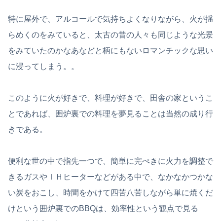
特に屋外で、アルコールで気持ちよくなりながら、火が揺
らめくのをみていると、太古の昔の人々も同じような光景
をみていたのかなあなどと柄にもないロマンチックな思い
に浸ってしまう。。
このように火が好きで、料理が好きで、田舎の家というこ
とであれば、囲炉裏での料理を夢見ることは当然の成り行
きである。
便利な世の中で指先一つで、簡単に完ぺきに火力を調整で
きるガスやＩＨヒーターなどがある中で、なかなかつかな
い炭をおこし、時間をかけて四苦八苦しながら単に焼くだ
けという囲炉裏でのBBQは、効率性という観点で見る