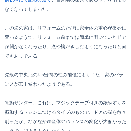
なくなってしまった。
この海の家は、リフォームのたびに家全体の重心が微妙に
変わるようで、リフォーム前までは簡単に開いていたドア
が開かなくなったり、窓や襖がきしむようになったりと何
でもありである。
先般の中央北の4.5畳間の柱の補強によりまた、家のバラ
ンスが若干変わったようである。
電動サンダー、これは、マジックテープ付きの紙やすりを
振動するマシンにつけるタイプのもので、ドアの端を散々
削ったが、なかなか家全体のバランスの変化が大きかった
ようで、閉まるようにならない。