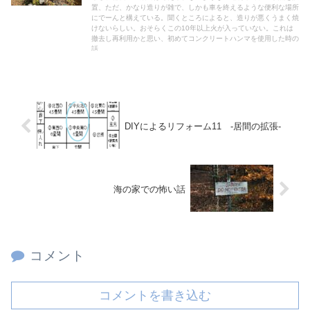
置、ただ、かなり造りが雑で、しかも車を終えるような便利な場所
にでーんと構えている。聞くところによると、造りが悪くうまく焼
けないらしい。おそらくこの10年以上火が入っていない。これは
撤去し再利用かと思い、初めてコンクリートハンマを使用した時の
話。
DIYによるリフォーム11 ‐居間の拡張‐
海の家での怖い話
コメント
コメントを書き込む