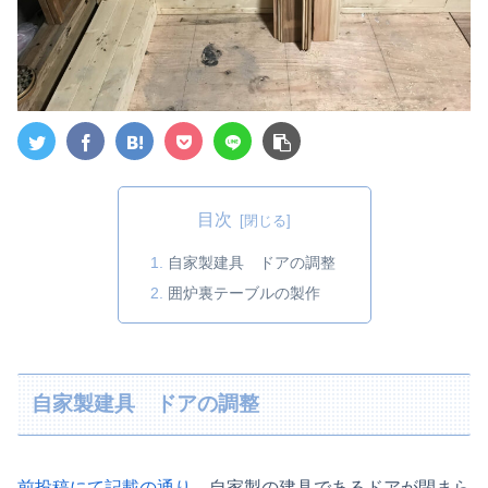
目次
自家製建具 ドアの調整
囲炉裏テーブルの製作
自家製建具 ドアの調整
前投稿にて記載の通り
、自家製の建具であるドアが閉まら