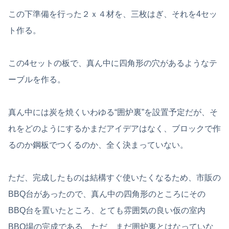
この下準備を行った２ｘ４材を、三枚はぎ、それを4セッ
ト作る。
この4セットの板で、真ん中に四角形の穴があるようなテ
ーブルを作る。
真ん中には炭を焼くいわゆる“囲炉裏”を設置予定だが、そ
れをどのようにするかまだアイデアはなく、ブロックで作
るのか鋼板でつくるのか、全く決まっていない。
ただ、完成したものは結構すぐ使いたくなるため、市販の
BBQ台があったので、真ん中の四角形のところにその
BBQ台を置いたところ、とても雰囲気の良い仮の室内
BBQ場の完成である、ただ、まだ囲炉裏とはなっていな