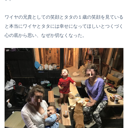
ワイヤの兄貴としての笑顔とタタの１歳の笑顔を見ている
と本当にワイヤとタタには幸せになってほしいとつくづく
心の底から思い、なぜか切なくなった。