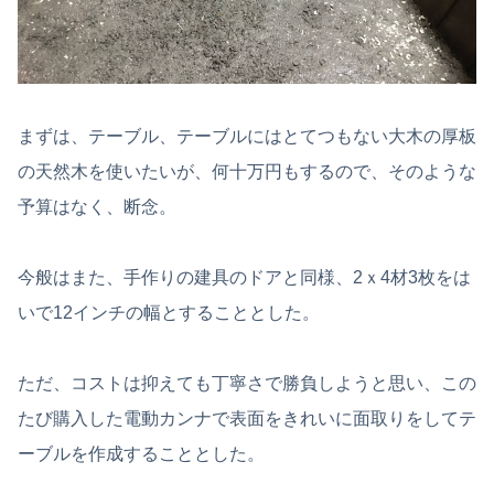
まずは、テーブル、テーブルにはとてつもない大木の厚板
の天然木を使いたいが、何十万円もするので、そのような
予算はなく、断念。
今般はまた、手作りの建具のドアと同様、2ｘ4材3枚をは
いで12インチの幅とすることとした。
ただ、コストは抑えても丁寧さで勝負しようと思い、この
たび購入した電動カンナで表面をきれいに面取りをしてテ
ーブルを作成することとした。