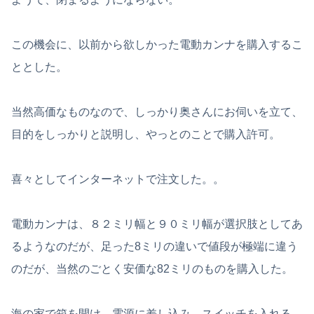
この機会に、以前から欲しかった電動カンナを購入するこ
ととした。
当然高価なものなので、しっかり奥さんにお伺いを立て、
目的をしっかりと説明し、やっとのことで購入許可。
喜々としてインターネットで注文した。。
電動カンナは、８２ミリ幅と９０ミリ幅が選択肢としてあ
るようなのだが、足った8ミリの違いで値段が極端に違う
のだが、当然のごとく安価な82ミリのものを購入した。
海の家で箱を開け、電源に差し込み、スイッチを入れる